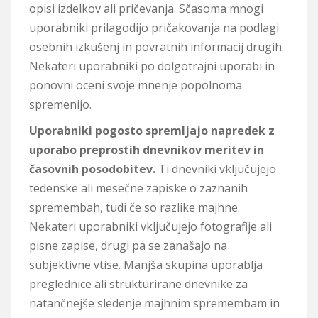
opisi izdelkov ali pričevanja. Sčasoma mnogi
uporabniki prilagodijo pričakovanja na podlagi
osebnih izkušenj in povratnih informacij drugih.
Nekateri uporabniki po dolgotrajni uporabi in
ponovni oceni svoje mnenje popolnoma
spremenijo.
Uporabniki pogosto spremljajo napredek z
uporabo preprostih dnevnikov meritev in
časovnih posodobitev.
Ti dnevniki vključujejo
tedenske ali mesečne zapiske o zaznanih
spremembah, tudi če so razlike majhne.
Nekateri uporabniki vključujejo fotografije ali
pisne zapise, drugi pa se zanašajo na
subjektivne vtise. Manjša skupina uporablja
preglednice ali strukturirane dnevnike za
natančnejše sledenje majhnim spremembam in