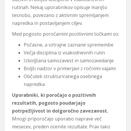
rutinah. Nekaj ​​uporabnikov opisuje manjšo
tesnobo, povezano z aktivnim spremljanjem
napredka in postavljanjem ciljev.
Med pogosto poročanimi pozitivnimi točkami so:
Počasne, a vztrajne zaznane spremembe
Večja disciplina iz vsakodnevnih rutin
Izboljšana samozavest in samozavedanje
Boljši nadzor v primerjavi z ročnimi vajami
Občutek strukturiranega osebnega
napredka
Uporabniki, ki poročajo o pozitivnih
rezultatih, pogosto poudarjajo
potrpežljivost in dolgoročno zavezanost.
Mnogi priporočajo uporabo naprave več
mesecev, preden ocenite rezultate. Prav tako