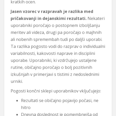
kratkih ocen.
Jasen vzorec v razpravah je razlika med
pričakovanji in dejanskimi rezultati.
Nekateri
uporabniki poročajo o postopnem izboljšanju
meritev ali videza, drugi pa poročajo o majhnih
ali nobenih spremembah tudi po daljši uporabi.
Ta razlika pogosto vodi do razprav o individualni
variabilnosti, kakovosti naprave in disciplini
uporabe. Uporabniki, ki vzdržujejo ustaljene
rutine, običajno poročajo o bolj pozitivnih
izkušnjah v primerjavi s tistimi z nedoslednimi
urniki.
Pogosti končni sklepi uporabnikov vključujejo:
Rezultati se običajno pojavijo počasi, ne
hitro
Dnevna doslednost je pomembnejša od