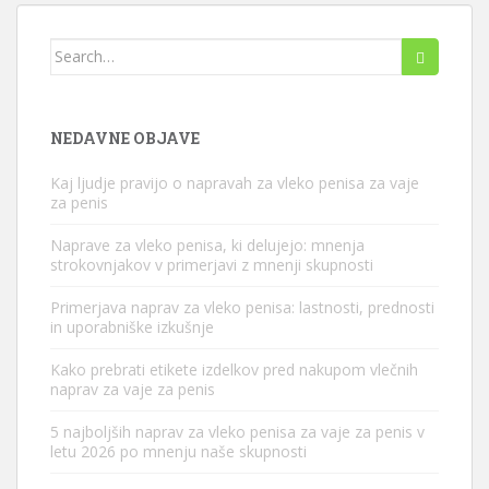
Iskanje:
NEDAVNE OBJAVE
Kaj ljudje pravijo o napravah za vleko penisa za vaje
za penis
Naprave za vleko penisa, ki delujejo: mnenja
strokovnjakov v primerjavi z mnenji skupnosti
Primerjava naprav za vleko penisa: lastnosti, prednosti
in uporabniške izkušnje
Kako prebrati etikete izdelkov pred nakupom vlečnih
naprav za vaje za penis
5 najboljših naprav za vleko penisa za vaje za penis v
letu 2026 po mnenju naše skupnosti