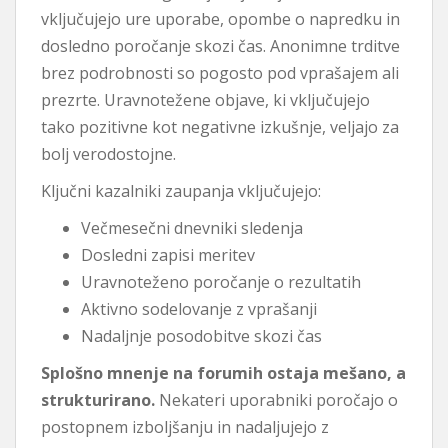
vključujejo ure uporabe, opombe o napredku in
dosledno poročanje skozi čas. Anonimne trditve
brez podrobnosti so pogosto pod vprašajem ali
prezrte. Uravnotežene objave, ki vključujejo
tako pozitivne kot negativne izkušnje, veljajo za
bolj verodostojne.
Ključni kazalniki zaupanja vključujejo:
Večmesečni dnevniki sledenja
Dosledni zapisi meritev
Uravnoteženo poročanje o rezultatih
Aktivno sodelovanje z vprašanji
Nadaljnje posodobitve skozi čas
Splošno mnenje na forumih ostaja mešano, a
strukturirano.
Nekateri uporabniki poročajo o
postopnem izboljšanju in nadaljujejo z