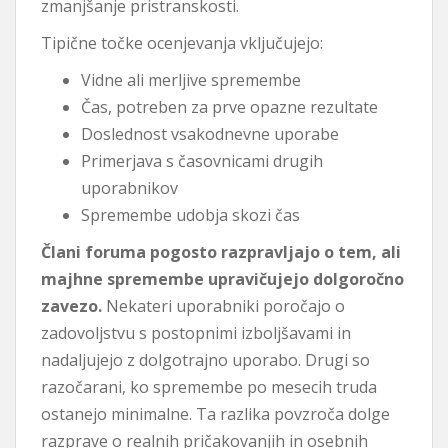
zmanjšanje pristranskosti.
Tipične točke ocenjevanja vključujejo:
Vidne ali merljive spremembe
Čas, potreben za prve opazne rezultate
Doslednost vsakodnevne uporabe
Primerjava s časovnicami drugih
uporabnikov
Spremembe udobja skozi čas
Člani foruma pogosto razpravljajo o tem, ali
majhne spremembe upravičujejo dolgoročno
zavezo.
Nekateri uporabniki poročajo o
zadovoljstvu s postopnimi izboljšavami in
nadaljujejo z dolgotrajno uporabo. Drugi so
razočarani, ko spremembe po mesecih truda
ostanejo minimalne. Ta razlika povzroča dolge
razprave o realnih pričakovanjih in osebnih