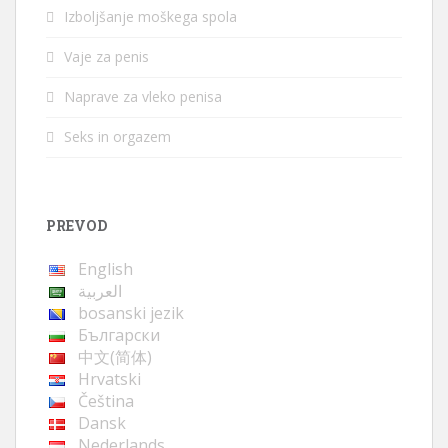
Izboljšanje moškega spola
Vaje za penis
Naprave za vleko penisa
Seks in orgazem
PREVOD
English
العربية
bosanski jezik
Български
中文(简体)
Hrvatski
Čeština
Dansk
Nederlands