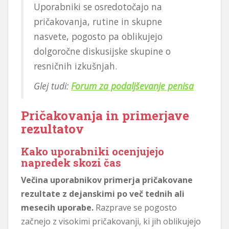
Uporabniki se osredotočajo na
pričakovanja, rutine in skupne
nasvete, pogosto pa oblikujejo
dolgoročne diskusijske skupine o
resničnih izkušnjah.
Glej tudi:
Forum za podaljševanje penisa
Pričakovanja in primerjave
rezultatov
Kako uporabniki ocenjujejo
napredek skozi čas
Večina uporabnikov primerja pričakovane
rezultate z dejanskimi po več tednih ali
mesecih uporabe.
Razprave se pogosto
začnejo z visokimi pričakovanji, ki jih oblikujejo