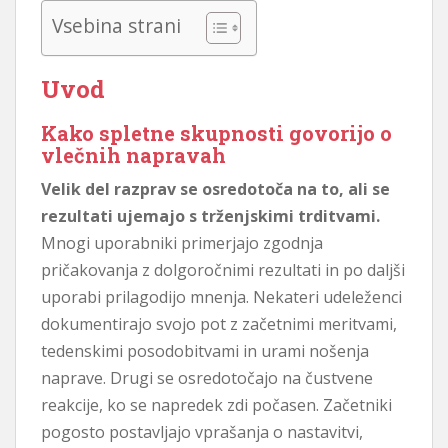
Vsebina strani
Uvod
Kako spletne skupnosti govorijo o
vlečnih napravah
Velik del razprav se osredotoča na to, ali se
rezultati ujemajo s trženjskimi trditvami.
Mnogi uporabniki primerjajo zgodnja
pričakovanja z dolgoročnimi rezultati in po daljši
uporabi prilagodijo mnenja. Nekateri udeleženci
dokumentirajo svojo pot z začetnimi meritvami,
tedenskimi posodobitvami in urami nošenja
naprave. Drugi se osredotočajo na čustvene
reakcije, ko se napredek zdi počasen. Začetniki
pogosto postavljajo vprašanja o nastavitvi,