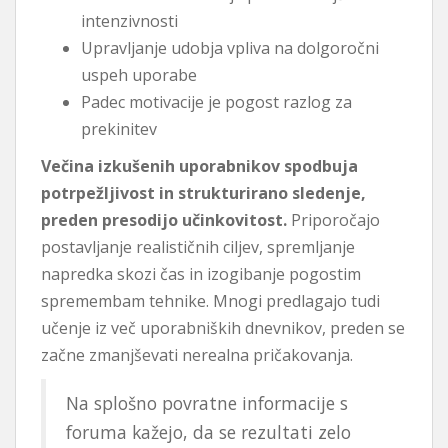
intenzivnosti
Upravljanje udobja vpliva na dolgoročni
uspeh uporabe
Padec motivacije je pogost razlog za
prekinitev
Večina izkušenih uporabnikov spodbuja
potrpežljivost in strukturirano sledenje,
preden presodijo učinkovitost.
Priporočajo
postavljanje realističnih ciljev, spremljanje
napredka skozi čas in izogibanje pogostim
spremembam tehnike. Mnogi predlagajo tudi
učenje iz več uporabniških dnevnikov, preden se
začne zmanjševati nerealna pričakovanja.
Na splošno povratne informacije s
foruma kažejo, da se rezultati zelo