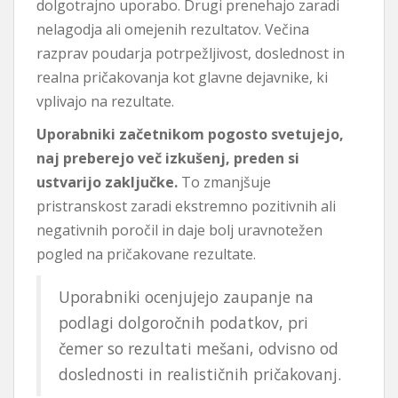
dolgotrajno uporabo. Drugi prenehajo zaradi
nelagodja ali omejenih rezultatov. Večina
razprav poudarja potrpežljivost, doslednost in
realna pričakovanja kot glavne dejavnike, ki
vplivajo na rezultate.
Uporabniki začetnikom pogosto svetujejo,
naj preberejo več izkušenj, preden si
ustvarijo zaključke.
To zmanjšuje
pristranskost zaradi ekstremno pozitivnih ali
negativnih poročil in daje bolj uravnotežen
pogled na pričakovane rezultate.
Uporabniki ocenjujejo zaupanje na
podlagi dolgoročnih podatkov, pri
čemer so rezultati mešani, odvisno od
doslednosti in realističnih pričakovanj.