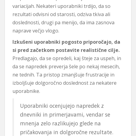
variacijah. Nekateri uporabniki trdijo, da so
rezultati odvisni od starosti, odziva tkiva ali
doslednosti, drugi pa menijo, da ima zasnova
naprave večjo vlogo.
Izkušeni uporabniki pogosto priporočajo, da
si pred začetkom postavite realistične cilje.
Predlagajo, da se opredeli, kaj šteje za uspeh, in
da se napredek preverja šele po nekaj mesecih,
ne tednih. Ta pristop zmanjšuje frustracije in
izboljšuje dolgoročno doslednost za nekatere
uporabnike.
Uporabniki ocenjujejo napredek z
dnevniki in primerjavami, vendar se
mnenja zelo razlikujejo glede na
pričakovanja in dolgoročne rezultate.