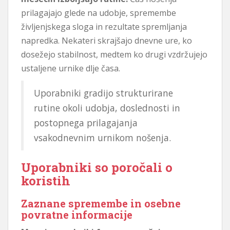
prilagajajo glede na udobje, spremembe
življenjskega sloga in rezultate spremljanja
napredka. Nekateri skrajšajo dnevne ure, ko
dosežejo stabilnost, medtem ko drugi vzdržujejo
ustaljene urnike dlje časa.
Uporabniki gradijo strukturirane
rutine okoli udobja, doslednosti in
postopnega prilagajanja
vsakodnevnim urnikom nošenja.
Uporabniki so poročali o
koristih
Zaznane spremembe in osebne
povratne informacije