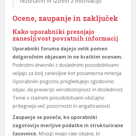
rezultatih in izzivih z motivacijo.
Ocene, zaupanje in zaključek
Kako uporabniki presojajo
zanesljivost povratnih informacij
Uporabniki foruma dajejo velik pomen
dolgoročnim objavam in ne kratkim ocenam.
Podrobni dnevniki z doslednimi posodobitvami
veljajo za bolj zanesljive kot posamezna mnenja.
Uporabniki pogosto pregledujejo zgodovino
objav, da preverijo verodostojnost in doslednost.
Teme s stalnimi posodobitvami običajno
pritegnejo več pozornosti in angažiranosti.
Zaupanje se poveča, ko uporabniki
zagotovijo merljive podatke in strukturirane
časovnice.
Mnogi imajo raje objave, ki