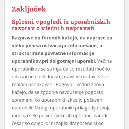
Zaključek
Splošni vpogledi iz uporabniških
razprav o vlečnih napravah
Razprave na forumih kažejo, da naprave za
vleko penisa ustvarjajo zelo mešane, a
strukturirane povratne informacije
uporabnikov pri dolgotrajni uporabi.
Večina
uporabnikov se strinja, da so rezultati močno
odvisni od doslednosti, pravilne nastavitve in
realnih pričakovanj. Pogovori vedno znova
kažejo, da se zgodnje navdušenje pogosto
spremeni, ko uporabniki izkusijo počasen
napredek. Mnogi uporabniki prilagodijo svoja
mnenja šele po več mesecih uporabe, zaradi
česar so dolgoročni zapisi dragocenejši od