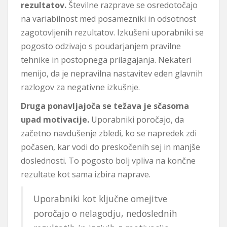
rezultatov.
Številne razprave se osredotočajo
na variabilnost med posamezniki in odsotnost
zagotovljenih rezultatov. Izkušeni uporabniki se
pogosto odzivajo s poudarjanjem pravilne
tehnike in postopnega prilagajanja. Nekateri
menijo, da je nepravilna nastavitev eden glavnih
razlogov za negativne izkušnje.
Druga ponavljajoča se težava je sčasoma
upad motivacije.
Uporabniki poročajo, da
začetno navdušenje zbledi, ko se napredek zdi
počasen, kar vodi do preskočenih sej in manjše
doslednosti. To pogosto bolj vpliva na končne
rezultate kot sama izbira naprave.
Uporabniki kot ključne omejitve
poročajo o nelagodju, nedoslednih