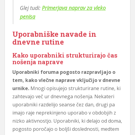
Glej tudi:
Primerjava naprav za vleko
penisa
Uporabniške navade in
dnevne rutine
Kako uporabniki strukturirajo čas
nošenja naprave
Uporabniki foruma pogosto razpravljajo o
tem, kako vlečne naprave vključijo v dnevne
urnike.
Mnogi opisujejo strukturirane rutine, ki
zahtevajo več ur dnevnega nošenja. Nekateri
uporabniki razdelijo seanse čez dan, drugi pa
imajo raje neprekinjeno uporabo v obdobjih z
nizko aktivnostjo. Uporabniki, ki delajo od doma,
pogosto poročajo o boljši doslednosti, medtem