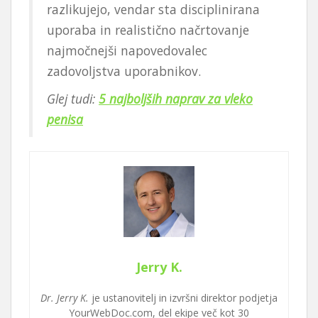
razlikujejo, vendar sta disciplinirana
uporaba in realistično načrtovanje
najmočnejši napovedovalec
zadovoljstva uporabnikov.
Glej tudi:
5 najboljših naprav za vleko
penisa
Jerry K.
Dr. Jerry K.
je ustanovitelj in izvršni direktor podjetja
YourWebDoc.com, del ekipe več kot 30