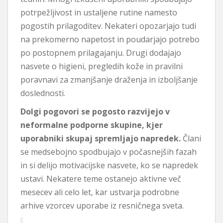
potrpežljivost in ustaljene rutine namesto
pogostih prilagoditev. Nekateri opozarjajo tudi
na prekomerno napetost in poudarjajo potrebo
po postopnem prilagajanju. Drugi dodajajo
nasvete o higieni, pregledih kože in pravilni
poravnavi za zmanjšanje draženja in izboljšanje
doslednosti.
Dolgi pogovori se pogosto razvijejo v
neformalne podporne skupine, kjer
uporabniki skupaj spremljajo napredek.
Člani
se medsebojno spodbujajo v počasnejših fazah
in si delijo motivacijske nasvete, ko se napredek
ustavi. Nekatere teme ostanejo aktivne več
mesecev ali celo let, kar ustvarja podrobne
arhive vzorcev uporabe iz resničnega sveta.