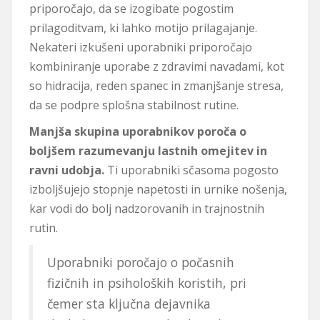
priporočajo, da se izogibate pogostim
prilagoditvam, ki lahko motijo ​​prilagajanje.
Nekateri izkušeni uporabniki priporočajo
kombiniranje uporabe z zdravimi navadami, kot
so hidracija, reden spanec in zmanjšanje stresa,
da se podpre splošna stabilnost rutine.
Manjša skupina uporabnikov poroča o
boljšem razumevanju lastnih omejitev in
ravni udobja.
Ti uporabniki sčasoma pogosto
izboljšujejo stopnje napetosti in urnike nošenja,
kar vodi do bolj nadzorovanih in trajnostnih
rutin.
Uporabniki poročajo o počasnih
fizičnih in psiholoških koristih, pri
čemer sta ključna dejavnika