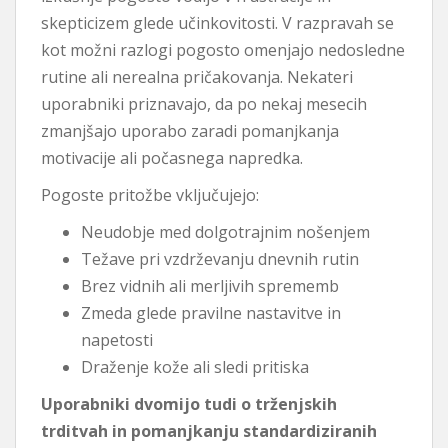
skepticizem glede učinkovitosti. V razpravah se
kot možni razlogi pogosto omenjajo nedosledne
rutine ali nerealna pričakovanja. Nekateri
uporabniki priznavajo, da po nekaj mesecih
zmanjšajo uporabo zaradi pomanjkanja
motivacije ali počasnega napredka.
Pogoste pritožbe vključujejo:
Neudobje med dolgotrajnim nošenjem
Težave pri vzdrževanju dnevnih rutin
Brez vidnih ali merljivih sprememb
Zmeda glede pravilne nastavitve in
napetosti
Draženje kože ali sledi pritiska
Uporabniki dvomijo tudi o trženjskih
trditvah in pomanjkanju standardiziranih