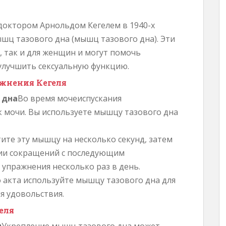
доктором Арнольдом Кегелем в 1940-х
шц тазового дна (мышц тазового дна). Эти
, так и для женщин и могут помочь
улучшить сексуальную функцию.
жнения Кегеля
 дна
Во время мочеиспускания
к мочи. Вы используете мышцу тазового дна
ите эту мышцу на несколько секунд, затем
ерии сокращений с последующим
 упражнения несколько раз в день.
 акта используйте мышцу тазового дна для
я удовольствия.
еля