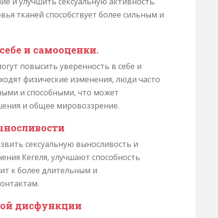
ие и улучшить сексуальную активность.
ья тканей способствует более сильным и
себе и самооценки.
огут повысить уверенность в себе и
сходят физические изменения, люди часто
ными и способными, что может
шения и общее мировоззрение.
ыносливости
звить сексуальную выносливость и
нения Кегеля, улучшают способность
ит к более длительным и
онтактам.
ной дисфункции