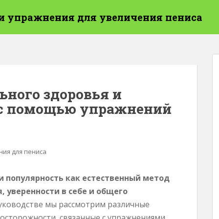
и упражнения для увеличения пениса
ьного здоровья и
е с помощью упражнений
ия для пениса
и популярность как естественный метод
, уверенности в себе и общего
уководстве мы рассмотрим различные
осторожности, связанные с упражнениями