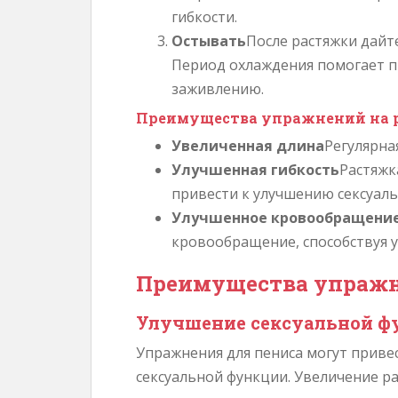
гибкости.
Остывать
После растяжки дайте
Период охлаждения помогает п
заживлению.
Преимущества упражнений на 
Увеличенная длина
Регулярна
Улучшенная гибкость
Растяжк
привести к улучшению сексуаль
Улучшенное кровообращени
кровообращение, способствуя 
Преимущества упражн
Улучшение сексуальной ф
Упражнения для пениса могут приве
сексуальной функции. Увеличение р