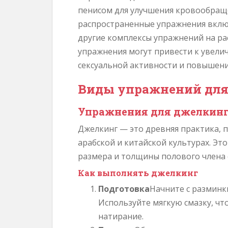
пенисом для улучшения кровообраще
распространенные упражнения вклю
другие комплексы упражнений на ра
упражнения могут привести к увели
сексуальной активности и повышени
Виды упражнений для
Упражнения для джелкин
Джелкинг — это древняя практика,
арабской и китайской культурах. Эт
размера и толщины полового члена 
Как выполнять джелкинг
Подготовка
Начните с разминк
Используйте мягкую смазку, ч
натирание.