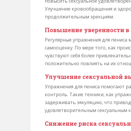
повысить сексуальное удовлетворен
Улучшение кровообращения и здоров
продолжительным эрекциям.
Повышение уверенности в 
Регулярные упражнения для пениса м
самооценку. По мере того, как прои
чувствуют себя более привлекатель
положительно повлиять на их отно
Улучшение сексуальной в
Упражнения для пениса помогают ра
контроль. Такие техники, как упраж
задерживать эякуляцию, что привод
удовлетворительным сексуальным к
Снижение риска сексуаль