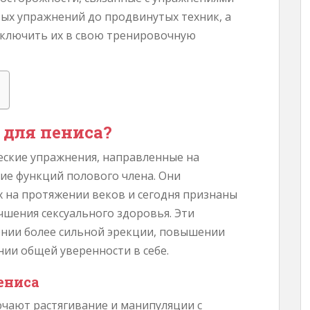
овых упражнений до продвинутых техник, а
включить их в свою тренировочную
 для пениса?
еские упражнения, направленные на
ние функций полового члена. Они
х на протяжении веков и сегодня признаны
чшения сексуального здоровья. Эти
ении более сильной эрекции, повышении
нии общей уверенности в себе.
ениса
чают растягивание и манипуляции с