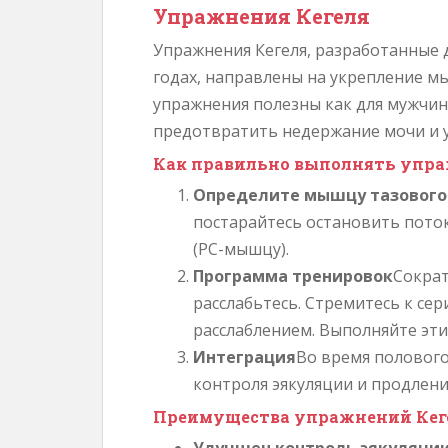
Упражнения Кегеля
Упражнения Кегеля, разработанные 
годах, направлены на укрепление мы
упражнения полезны как для мужчин
предотвратить недержание мочи и 
Как правильно выполнять упра
Определите мышцу тазового
постарайтесь остановить пото
(PC-мышцу).
Программа тренировок
Сократ
расслабьтесь. Стремитесь к с
расслаблением. Выполняйте эти
Интеграция
Во время полового
контроля эякуляции и продлени
Преимущества упражнений Кег