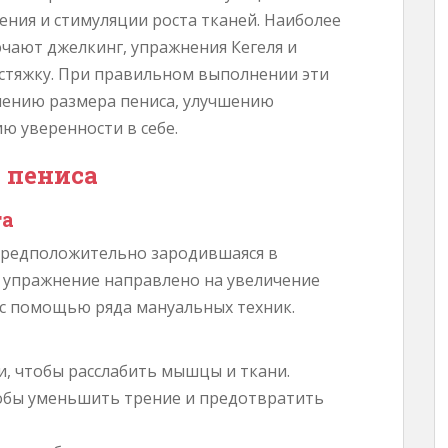
ния и стимуляции роста тканей. Наиболее
чают джелкинг, упражнения Кегеля и
стяжку. При правильном выполнении эти
чению размера пениса, улучшению
ю уверенности в себе.
 пениса
га
 предположительно зародившаяся в
о упражнение направлено на увеличение
с помощью ряда мануальных техник.
и, чтобы расслабить мышцы и ткани.
тобы уменьшить трение и предотвратить