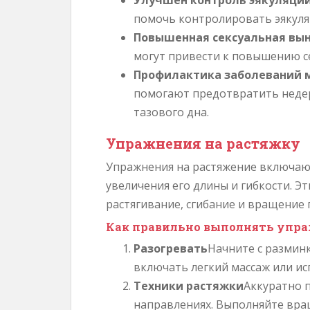
Улучшен контроль эякуляци
помочь контролировать эякул
Повышенная сексуальная вы
могут привести к повышению с
Профилактика заболеваний
помогают предотвратить неде
тазового дна.
Упражнения на растяжку
Упражнения на растяжение включают
увеличения его длины и гибкости. Э
растягивание, сгибание и вращение 
Как правильно выполнять упра
Разогревать
Начните с разминк
включать легкий массаж или ис
Техники растяжки
Аккуратно п
направлениях. Выполняйте вра