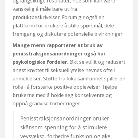
og langsiktige resultater, noe som kan være
vanskelig å måle bare ut fra
produktbeskrivelser. Forum gir også en
plattform for brukere å stille spørsmål, dele
fremgang og diskutere potensielle bivirkninger.
Mange menn rapporterer at bruk av
penisstraksjonsanordninger også har
psykologiske fordeler.
Økt selvtillit og redusert
angst knyttet til seksuell ytelse nevnes ofte i
anmeldelser. Støtte fra lokalsamfunnet spiller en
rolle i å forsterke positive opplevelser, hjelpe
brukerne med å holde seg konsekvente og
oppnå gradvise forbedringer.
Penisstraksjonsanordninger bruker
skånsom spenning for å stimulere
vevsvekst, forbedre funksjon og øke