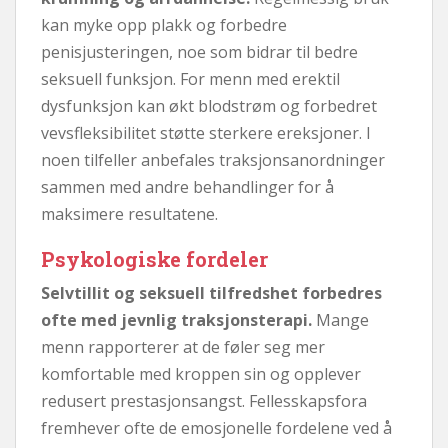
kan myke opp plakk og forbedre
penisjusteringen, noe som bidrar til bedre
seksuell funksjon. For menn med erektil
dysfunksjon kan økt blodstrøm og forbedret
vevsfleksibilitet støtte sterkere ereksjoner. I
noen tilfeller anbefales traksjonsanordninger
sammen med andre behandlinger for å
maksimere resultatene.
Psykologiske fordeler
Selvtillit og seksuell tilfredshet forbedres
ofte med jevnlig traksjonsterapi.
Mange
menn rapporterer at de føler seg mer
komfortable med kroppen sin og opplever
redusert prestasjonsangst. Fellesskapsfora
fremhever ofte de emosjonelle fordelene ved å