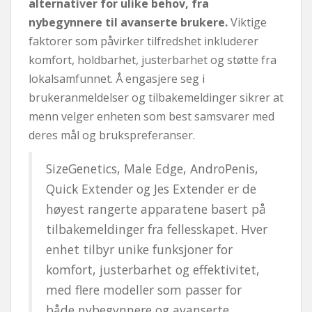
alternativer for ulike behov, fra
nybegynnere til avanserte brukere.
Viktige
faktorer som påvirker tilfredshet inkluderer
komfort, holdbarhet, justerbarhet og støtte fra
lokalsamfunnet. Å engasjere seg i
brukeranmeldelser og tilbakemeldinger sikrer at
menn velger enheten som best samsvarer med
deres mål og brukspreferanser.
SizeGenetics, Male Edge, AndroPenis,
Quick Extender og Jes Extender er de
høyest rangerte apparatene basert på
tilbakemeldinger fra fellesskapet. Hver
enhet tilbyr unike funksjoner for
komfort, justerbarhet og effektivitet,
med flere modeller som passer for
både nybegynnere og avanserte