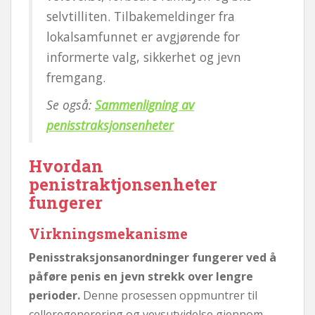
selvtilliten. Tilbakemeldinger fra
lokalsamfunnet er avgjørende for
informerte valg, sikkerhet og jevn
fremgang.
Se også:
Sammenligning av
penisstraksjonsenheter
Hvordan
penistraktjonsenheter
fungerer
Virkningsmekanisme
Penisstraksjonsanordninger fungerer ved å
påføre penis en jevn strekk over lengre
perioder.
Denne prosessen oppmuntrer til
celleregenerering og vevsutvidelse gjennom