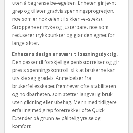
uten å begrense bevegelsen. Enheten gir jevnt
grep og tillater gradvis spenningsprogresjon,
noe som er nøkkelen til sikker vevsvekst.
Stroppene er myke og justerbare, noe som
reduserer trykkpunkter og gjør den egnet for
lange økter.
Enhetens design er svært tilpasningsdyktig.
Den passer til forskjellige penisstørrelser og gir
presis spenningskontroll, slik at brukerne kan
utvikle seg gradvis. Anmeldelser fra
brukerfellesskapet fremhever ofte stabiliteten
og holdbarheten, som støtter langvarig bruk
uten glidning eller ubehag. Menn med tidligere
erfaring med grep foretrekker ofte Quick
Extender på grunn av pålitelig ytelse og
komfort.