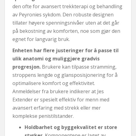
den ofte for avansert trekkterapi og behandling
av Peyronies sykdom. Den robuste designen
tillater høyere spenningsnivåer uten at det går
på bekostning av komforten, noe som gjør den
egnet for langvarig bruk.
Enheten har flere justeringer for å passe til
ulik anatomi og muliggjøre gradvis
progresjon.
Brukere kan tilpasse stramming,
stroppens lengde og glansposisjonering for å
optimalisere komfort og effektivitet.
Anmeldelser fra brukere indikerer at Jes
Extender er spesielt effektiv for menn med
avansert erfaring med strekk eller mer
komplekse penistilstander.
Holdbarhet og byggekvalitet er store
styrker.
Komponentene er laget av