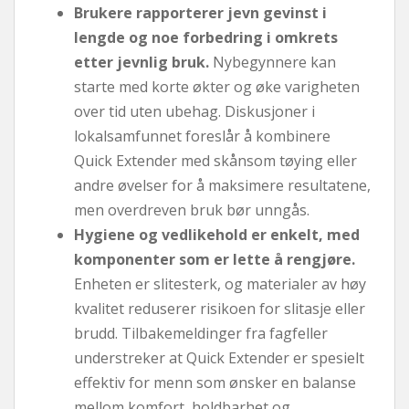
Brukere rapporterer jevn gevinst i
lengde og noe forbedring i omkrets
etter jevnlig bruk.
Nybegynnere kan
starte med korte økter og øke varigheten
over tid uten ubehag. Diskusjoner i
lokalsamfunnet foreslår å kombinere
Quick Extender med skånsom tøying eller
andre øvelser for å maksimere resultatene,
men overdreven bruk bør unngås.
Hygiene og vedlikehold er enkelt, med
komponenter som er lette å rengjøre.
Enheten er slitesterk, og materialer av høy
kvalitet reduserer risikoen for slitasje eller
brudd. Tilbakemeldinger fra fagfeller
understreker at Quick Extender er spesielt
effektiv for menn som ønsker en balanse
mellom komfort, holdbarhet og