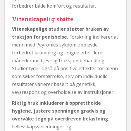
forbedrer både komfort og resultater.
Vitenskapelig støtte
Vitenskapelige studier støtter bruken av
traksjon for penishelse.
Forskning indikerer at
menn med Peyronies sykdom opplevde
forbedret krumning og lengde etter flere
måneder med jevnlig traksjonsbehandling.
Studier tyder også på positive effekter for menn
som søker forstørrelse, selv om individuelle
resultater varierer basert på genetikk,
vevsrespons og overholdelse av instruksjoner.
Riktig bruk inkluderer å opprettholde
hygiene, justere spenningen gradvis og
overvåke tegn på overdreven belastning.
Fellesskapsveiledninger og