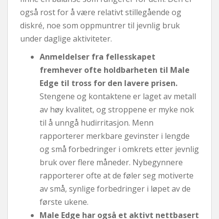
også rost for å være relativt stillegående og
diskré, noe som oppmuntrer til jevnlig bruk
under daglige aktiviteter.
Anmeldelser fra fellesskapet
fremhever ofte holdbarheten til Male
Edge til tross for den lavere prisen.
Stengene og kontaktene er laget av metall
av høy kvalitet, og stroppene er myke nok
til å unngå hudirritasjon. Menn
rapporterer merkbare gevinster i lengde
og små forbedringer i omkrets etter jevnlig
bruk over flere måneder. Nybegynnere
rapporterer ofte at de føler seg motiverte
av små, synlige forbedringer i løpet av de
første ukene.
Male Edge har også et aktivt nettbasert