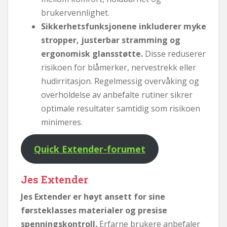
brukervennlighet.
Sikkerhetsfunksjonene inkluderer myke
stropper, justerbar stramming og
ergonomisk glansstøtte.
Disse reduserer
risikoen for blåmerker, nervestrekk eller
hudirritasjon. Regelmessig overvåking og
overholdelse av anbefalte rutiner sikrer
optimale resultater samtidig som risikoen
minimeres.
Quick Extender-forumet
Jes Extender
Jes Extender er høyt ansett for sine
førsteklasses materialer og presise
spenningskontroll.
Erfarne brukere anbefaler