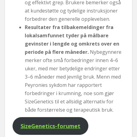
og effektivt grep. Brukere bemerker også
at kundestøtte og tydelige instruksjoner
forbedrer den generelle opplevelsen.
Resultater fra tilbakemeldinger fra
lokalsamfunnet tyder på målbare
gevinster i lengde og omkrets over en
periode på flere måneder.
Nybegynnere
merker ofte små forbedringer innen 4–6
uker, med mer betydelige endringer etter
3–6 måneder med jevnlig bruk. Menn med
Peyronies sykdom har rapportert
forbedringer i krumning, noe som gjør
SizeGenetics til et allsidig alternativ for
både forstørrelse og terapeutisk bruk.
SizeGenetics-forumet