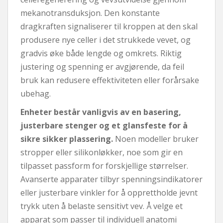
mekanotransduksjon. Den konstante
dragkraften signaliserer til kroppen at den skal
produsere nye celler i det strukkede vevet, og
gradvis øke både lengde og omkrets. Riktig
justering og spenning er avgjørende, da feil
bruk kan redusere effektiviteten eller forårsake
ubehag.
Enheter består vanligvis av en basering,
justerbare stenger og et glansfeste for å
sikre sikker plassering.
Noen modeller bruker
stropper eller silikonløkker, noe som gir en
tilpasset passform for forskjellige størrelser.
Avanserte apparater tilbyr spenningsindikatorer
eller justerbare vinkler for å opprettholde jevnt
trykk uten å belaste sensitivt vev. Å velge et
apparat som passer til individuell anatomi