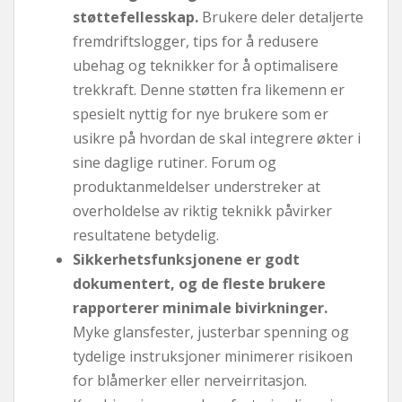
støttefellesskap.
Brukere deler detaljerte
fremdriftslogger, tips for å redusere
ubehag og teknikker for å optimalisere
trekkraft. Denne støtten fra likemenn er
spesielt nyttig for nye brukere som er
usikre på hvordan de skal integrere økter i
sine daglige rutiner. Forum og
produktanmeldelser understreker at
overholdelse av riktig teknikk påvirker
resultatene betydelig.
Sikkerhetsfunksjonene er godt
dokumentert, og de fleste brukere
rapporterer minimale bivirkninger.
Myke glansfester, justerbar spenning og
tydelige instruksjoner minimerer risikoen
for blåmerker eller nerveirritasjon.