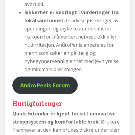
avbrudd.
Sikkerhet er vektlagt i vurderinger fra
lokalsamfunnet.
Gradvise justeringer av
spenningen og myke fester minimerer
risikoen for blåmerker, nervestrekk eller
hudirritasjon. AndroPenis anbefales for
menn som søker en pålitelig og
nybegynnervennlig enhet med jevn ytelse
og minimale bivirkninger.
AndroPenis Forum
Hurtigforlenger
Quick Extender er kjent for sitt innovative
stroppsystem og komfortable bruk.
Brukere
fremhever at den kan brukes diskré under klær