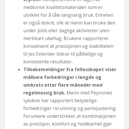
medisinsk kvalitetsmaterialer som er
utviklet for å tåle langvarig bruk. Enheten
er også diskré, slik at menn kan bruke den
under jobb eller daglige aktiviteter uten
merkbart ubehag. Brukere rapporterer
konsekvent at presisjonen og stabiliteten
til Jes Extender bidrar til pålitelige og
konsistente resultater.
Tilbakemeldinger fra fellesskapet viser
målbare forbedringer i lengde og
omkrets etter flere måneder med
regelmessig bruk.
Menn med Peyronies
sykdom har rapportert betydelige
forbedringer i krumning og penisjustering.
Forumene understreker at kombinasjonen
av presisjon, komfort og holdbarhet gjør