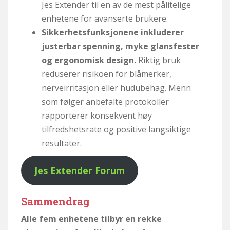
Jes Extender til en av de mest pålitelige
enhetene for avanserte brukere.
Sikkerhetsfunksjonene inkluderer
justerbar spenning, myke glansfester
og ergonomisk design.
Riktig bruk
reduserer risikoen for blåmerker,
nerveirritasjon eller hudubehag. Menn
som følger anbefalte protokoller
rapporterer konsekvent høy
tilfredshetsrate og positive langsiktige
resultater.
Jes Extender Forum
Sammendrag
Alle fem enhetene tilbyr en rekke