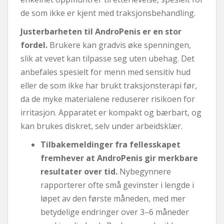
de som ikke er kjent med traksjonsbehandling.
Justerbarheten til AndroPenis er en stor
fordel.
Brukere kan gradvis øke spenningen,
slik at vevet kan tilpasse seg uten ubehag. Det
anbefales spesielt for menn med sensitiv hud
eller de som ikke har brukt traksjonsterapi før,
da de myke materialene reduserer risikoen for
irritasjon. Apparatet er kompakt og bærbart, og
kan brukes diskret, selv under arbeidsklær.
Tilbakemeldinger fra fellesskapet
fremhever at AndroPenis gir merkbare
resultater over tid.
Nybegynnere
rapporterer ofte små gevinster i lengde i
løpet av den første måneden, med mer
betydelige endringer over 3–6 måneder