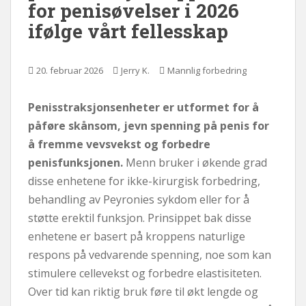
for penisøvelser i 2026
ifølge vårt fellesskap
20. februar 2026
Jerry K.
Mannlig forbedring
Penisstraksjonsenheter er utformet for å
påføre skånsom, jevn spenning på penis for
å fremme vevsvekst og forbedre
penisfunksjonen.
Menn bruker i økende grad
disse enhetene for ikke-kirurgisk forbedring,
behandling av Peyronies sykdom eller for å
støtte erektil funksjon. Prinsippet bak disse
enhetene er basert på kroppens naturlige
respons på vedvarende spenning, noe som kan
stimulere cellevekst og forbedre elastisiteten.
Over tid kan riktig bruk føre til økt lengde og