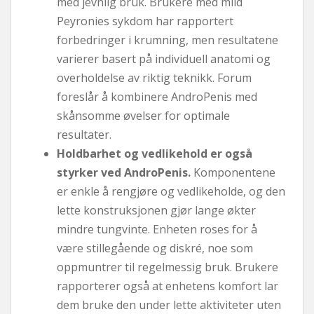
med jevnlig bruk. Brukere med mild
Peyronies sykdom har rapportert
forbedringer i krumning, men resultatene
varierer basert på individuell anatomi og
overholdelse av riktig teknikk. Forum
foreslår å kombinere AndroPenis med
skånsomme øvelser for optimale
resultater.
Holdbarhet og vedlikehold er også
styrker ved AndroPenis.
Komponentene
er enkle å rengjøre og vedlikeholde, og den
lette konstruksjonen gjør lange økter
mindre tungvinte. Enheten roses for å
være stillegående og diskré, noe som
oppmuntrer til regelmessig bruk. Brukere
rapporterer også at enhetens komfort lar
dem bruke den under lette aktiviteter uten