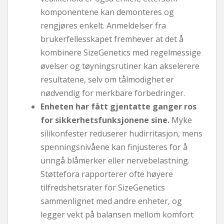
komponentene kan demonteres og
rengjøres enkelt. Anmeldelser fra
brukerfellesskapet fremhever at det å
kombinere SizeGenetics med regelmessige
øvelser og tøyningsrutiner kan akselerere
resultatene, selv om tålmodighet er
nødvendig for merkbare forbedringer.
Enheten har fått gjentatte ganger ros
for sikkerhetsfunksjonene sine.
Myke
silikonfester reduserer hudirritasjon, mens
spenningsnivåene kan finjusteres for å
unngå blåmerker eller nervebelastning.
Støttefora rapporterer ofte høyere
tilfredshetsrater for SizeGenetics
sammenlignet med andre enheter, og
legger vekt på balansen mellom komfort