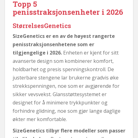
Topp 5
penisstraksjonsenheter i 2026
StørrelsesGenetics
SizeGenetics er en av de høyest rangerte
penisstraksjonsenhetene som er
tilgjengelige i 2026.
Enheten er kjent for sitt
avanserte design som kombinerer komfort,
holdbarhet og presis spenningskontroll. De
justerbare stengene lar brukerne gradvis øke
strekkspenningen, noe som er avgjørende for
sikker vevsvekst. Glansstøttesystemet er
designet for å minimere trykkpunkter og
forhindre glidning, noe som gjør lange daglige
økter mer komfortable.
SizeGenetics tilbyr flere modeller som passer